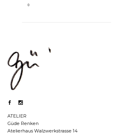
0
ATELIER
Güde Renken
Atelierhaus Walzwerkstrasse 14